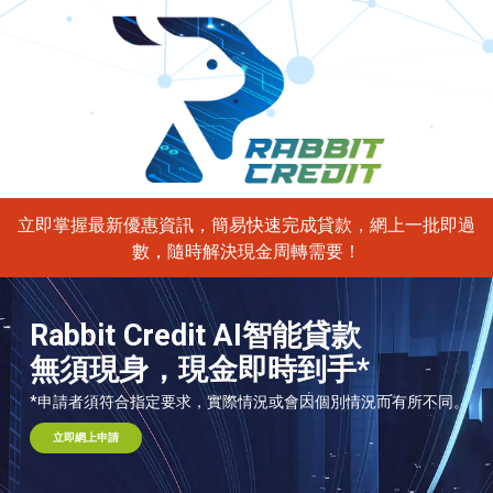
立即掌握最新優惠資訊，簡易快速完成貸款，網上一批即過
數，隨時解決現金周轉需要！
Rabbit Credit AI智能貸款
無須現身，現金即時到手*
*申請者須符合指定要求，實際情況或會因個別情況而有所不同。
立即網上申請