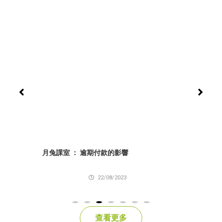
月兔課室 ： 逾期付款的影響
eK
22/08/2023
查看更多