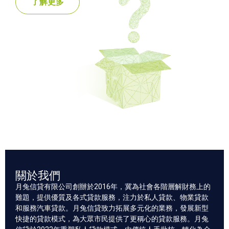
了解更多
關於我們
月兔信貸有限公司創辦於2016年，冀為社會各階層解財務上的
難題，提供優質及各式貸款服務，注力於
私人貸款
、
物業貸款
和服務
汽車貸款
。月兔信貸致力拓展多元化的業務，發展新型
快捷的貸款模式，為大眾市民提供了更稱心的貸款服務。月兔