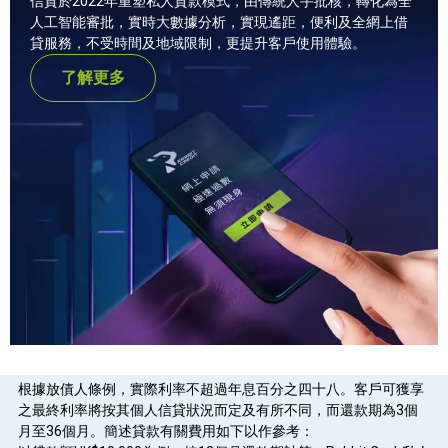
信貸於2022年重塑私人貸款模式，由傳統人手批核，轉化為全
人工智能審批，實時大數據分析，實現遙距，便利及全網上借
貸服務，不受時間及地域限制，更提升客戶使用體驗。
了解更多
根據放債人條例，實際利率不超過年息百分之四十八。客戶可獲享
之最終利率將按其個人信貸狀況而定及有所不同，而還款期為3個
月至36個月。簡述貸款有關費用如下以作參考：