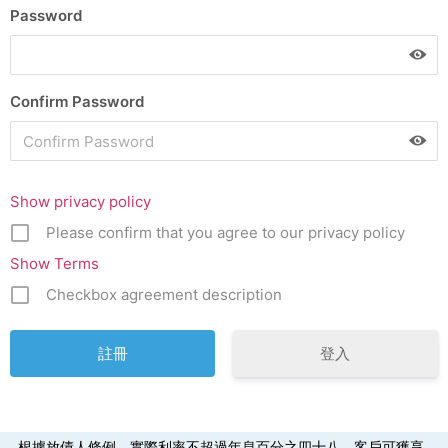
Password
Confirm Password
Show privacy policy
Please confirm that you agree to our privacy policy
Show Terms
Checkbox agreement description
登入
根據放債人條例，實際利率不超過年息百分之四十八。客戶可獲享