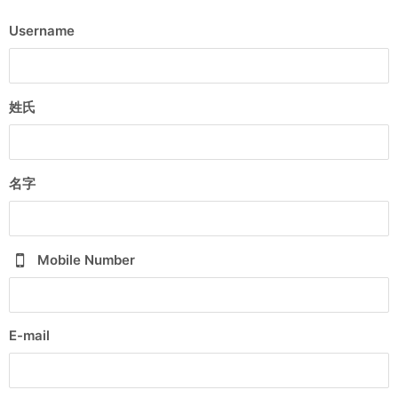
Username
姓氏
名字
Mobile Number
E-mail