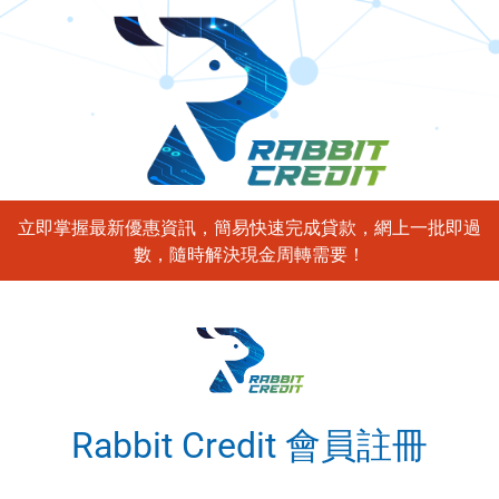
立即掌握最新優惠資訊，簡易快速完成貸款，網上一批即過
數，隨時解決現金周轉需要！
Rabbit Credit 會員註冊