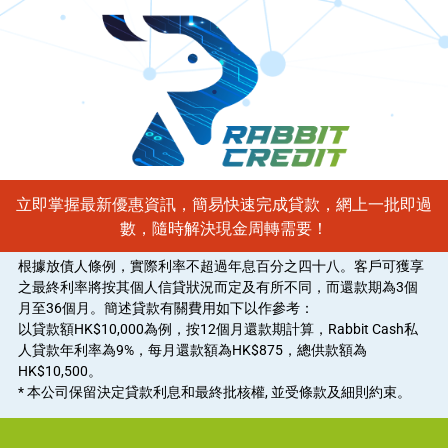
立即掌握最新優惠資訊，簡易快速完成貸款，網上一批即過
數，隨時解決現金周轉需要！
根據放債人條例，實際利率不超過年息百分之四十八。客戶可獲享
之最終利率將按其個人信貸狀況而定及有所不同，而還款期為3個
月至36個月。簡述貸款有關費用如下以作參考：
以貸款額HK$10,000為例，按12個月還款期計算，Rabbit Cash私
人貸款年利率為9%，每月還款額為HK$875，總供款額為
HK$10,500。
* 本公司保留決定貸款利息和最終批核權, 並受條款及細則約束。